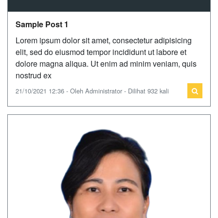
Sample Post 1
Lorem ipsum dolor sit amet, consectetur adipisicing
elit, sed do eiusmod tempor incididunt ut labore et
dolore magna aliqua. Ut enim ad minim veniam, quis
nostrud ex
21/10/2021 12:36 - Oleh Administrator - Dilihat 932 kali