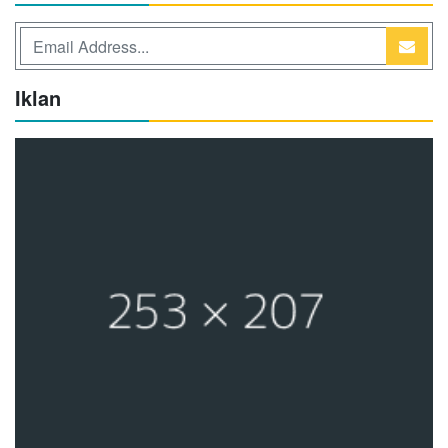
Iklan