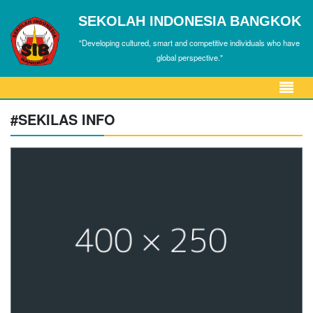
SEKOLAH INDONESIA BANGKOK
"Developing cultured, smart and competitive individuals who have
global perspective."
#SEKILAS INFO