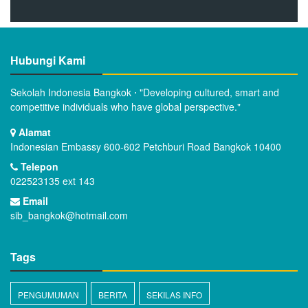
Hubungi Kami
Sekolah Indonesia Bangkok ⋅ "Developing cultured, smart and
competitive individuals who have global perspective."
Alamat
Indonesian Embassy 600-602 Petchburi Road Bangkok 10400
Telepon
022523135 ext 143
Email
sib_bangkok@hotmail.com
Tags
PENGUMUMAN
BERITA
SEKILAS INFO